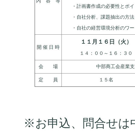
内 容 等
・計画書作成の必要性とポイ
・自社分析、課題抽出の方法
・自社の経営環境分析のワー
１１月１６日（火）
開 催 日 時
１４：００～１６：３０
会 場
中部商工会産業支
定 員
１５名
※お申込、問合せは中