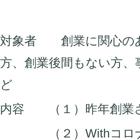
対象者 創業に関心の
方、創業後間もない方、
ど
内容 （１）昨年創業
（２）Withコロナ