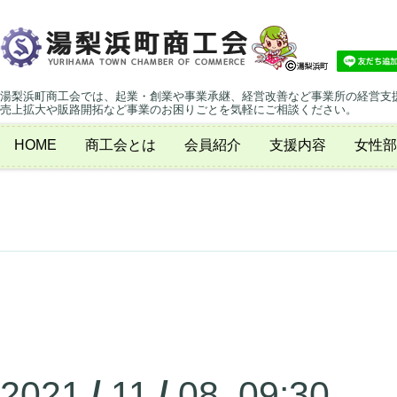
湯梨浜町商工会では、起業・創業や事業承継、経営改善など事業所の経営支
売上拡大や販路開拓など事業のお困りごとを気軽にご相談ください。
HOME
商工会とは
会員紹介
支援内容
女性部
2021
/
11
/
08 09:30