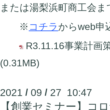
または湯梨浜町商工会ま
※
コチラ
からweb
R3.11.16事業計
(0.31MB)
2021
/
09
/
27 10:47
【創業セミナー】コロ