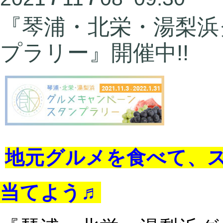
『琴浦・北栄・湯梨浜
プラリー』開催中!!
地元グルメを食べて、
当てよう♬