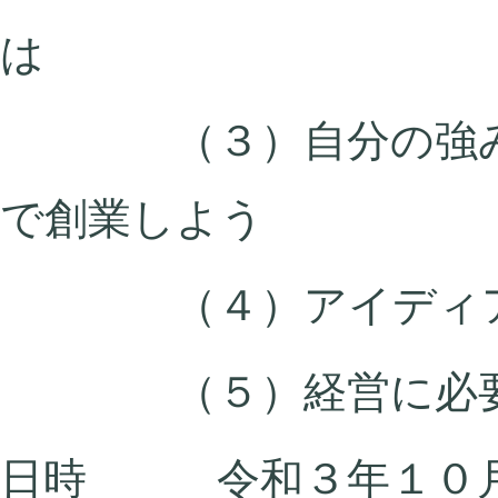
は
（３）自分の強みを
で創業しよう
（４）アイディアを
（５）経営に必要な
日時 令和３年１０月