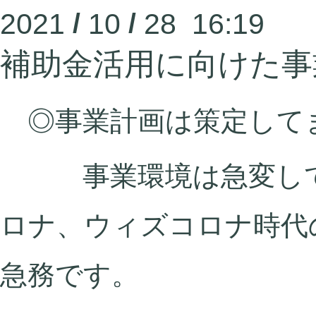
2021
/
10
/
28 16:19
補助金活用に向けた事
◎事業計画は策定して
事業環境は急変して
ロナ、ウィズコロナ時代
急務です。