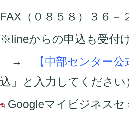
FAX（０８５８）３６－
※lineからの申込も受
→
【中部センター公式
込」と入力してください
Googleマイビジネスセ