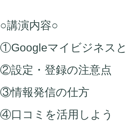
○講演内容○
①Googleマイビジネス
②設定・登録の注意点
③情報発信の仕方
④口コミを活用しよう