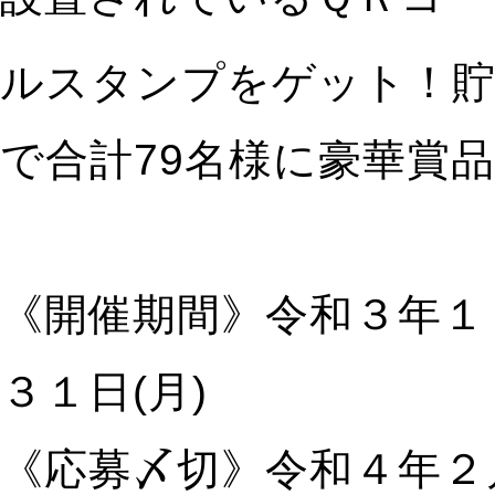
ルスタンプをゲット！
で合計79名様に豪華賞
《開催期間》令和３年１
３１日(月)
《応募〆切》令和４年２月