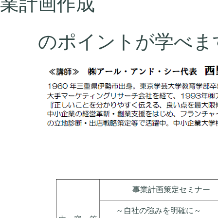
業計画作成
のポイントが学べま
事業計画策定セミナー
～自社の強みを明確に～