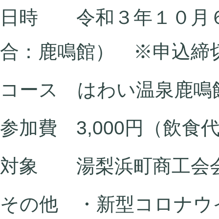
日時 令和３年１０月６
合：鹿鳴館） ※申込締
コース はわい温泉鹿鳴館～C
参加費 3,000円（飲食
対象 湯梨浜町商工会
その他 ・新型コロナウ