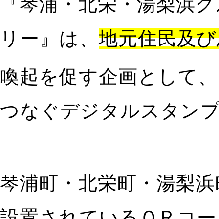
『琴浦・北栄・湯梨浜グ
リー』は、
地元住民及び
喚起を促す企画として、
つなぐ
デジタル
スタン
琴浦町・北栄町・湯梨浜
設置されている
ＱＲコー