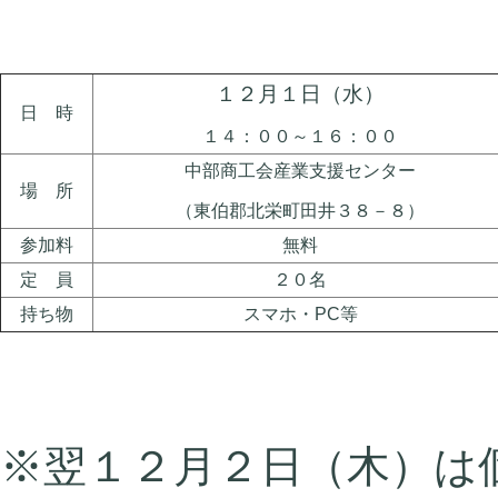
１２月１日（水）
日 時
１４：００～１６：００
中部商工会産業支援センター
場 所
（東伯郡北栄町田井３８－８）
参加料
無料
定 員
２０名
持ち物
スマホ・PC等
※翌１２月２日（木）は