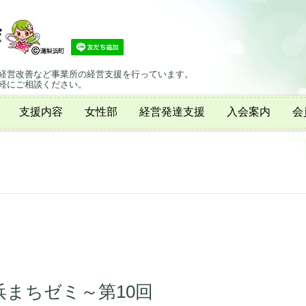
経営改善など事業所の経営支援を行っています。
軽にご相談ください。
支援内容
女性部
経営発達支援
入会案内
会
まちゼミ～第10回