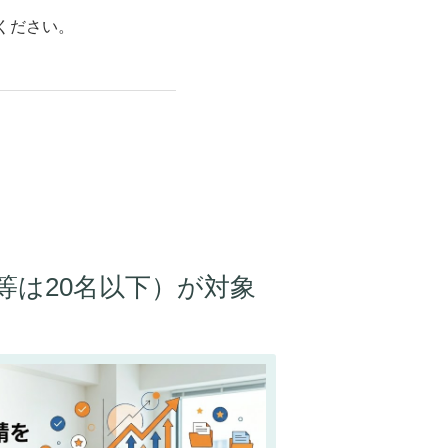
ください。
等は20名以下）が対象