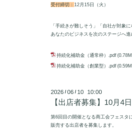
受付締切：
12月15日（火）
「手続きが難しそう」「自社が対象に
あなたのビジネスを次のステージへ進
持続化補助金（通常枠）.pdf
(0.78M
持続化補助金（創業型）.pdf
(0.59M
2026
06
10 10:00
/
/
【出店者募集】10月4
第6回目の開催となる商工会フェスタ
販売する出店者を募集します。