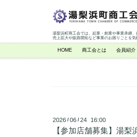
湯梨浜町商工会では、起業・創業や事業承継、
売上拡大や販路開拓など事業のお困りごとを気
HOME
商工会とは
会員紹介
2026
06
24 16:00
/
/
【参加店舗募集】湯梨浜