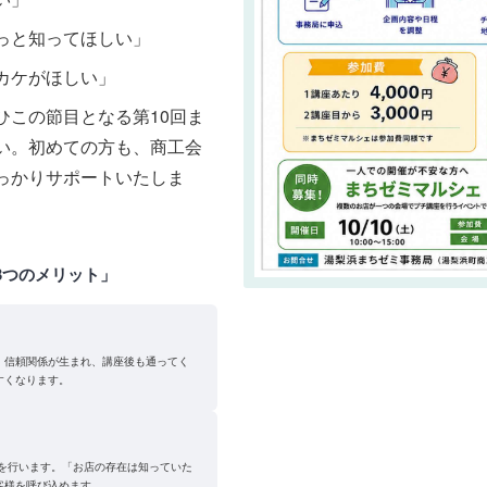
っと知ってほしい」
カケがほしい」
ひこの節目となる第10回ま
い。初めての方も、商工会
っかりサポートいたしま
3つのメリット」
る
、信頼関係が生まれ、講座後も通ってく
すくなります。
Rを行います。「お店の存在は知っていた
客様を呼び込めます。