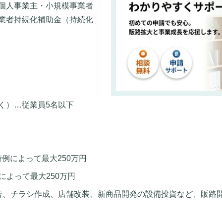
個人事業主・小規模事業者
業者持続化補助金（持続化
く）…従業員5名以下
特例によって最大250万円
例によって最大250万円
告、チラシ作成、店舗改装、新商品開発の設備投資など、販路