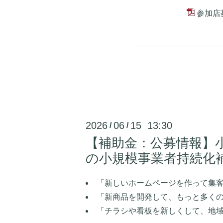
参加店募
2026
06
15 13:30
/
/
【補助金：公募情報】
の小規模事業者持続化
「新しいホームページを作って集
「新商品を開発して、もっと多く
「チラシや看板を新しくして、地