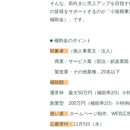
そんな、前向きに売上アップを目指す
の皆様をサポートするのが「小規模事
補助金）」です。
■ 補助金のポイント
対象者：
（個人事業主・法人）
商業・サービス業（宿泊・娯楽業除
製造業・その他業種…20名以下
補助額：
通常枠 最大50万円（補助率2/3）※
創業型 200万円（補助率2/3）※特
使い道：
ホームページ制作、WEB広
公募受付：
11月5日（水）