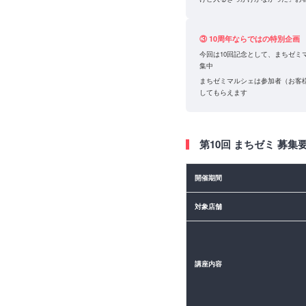
③ 10周年ならではの特別企画
今回は10回記念として、まちゼミマ
集中
まちゼミマルシェは参加者（お客
してもらえます
第10回 まちゼミ 募集
開催期間
対象店舗
講座内容