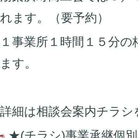
れます。（要予約）
１事業所１時間１５分の
ます。
詳細は相談会案内チラシ
★(チラシ)事業承継個別相