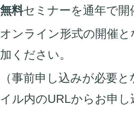
無料
セミナーを通年で開
オンライン形式の開催と
加ください。
（事前申し込みが必要とな
イル内のURLからお申