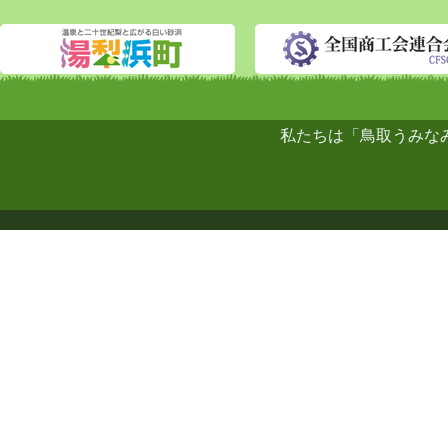
私たちは「鳥取うみな