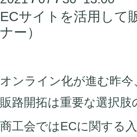
ECサイトを活用して
ナー）
オンライン化が進む昨今
販路開拓は重要な選択肢
商工会ではECに関する