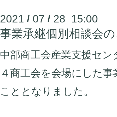
2021
/
07
/
28 15:00
事業承継個別相談会の
中部商工会産業支援セン
４商工会を会場にした事
こととなりました。