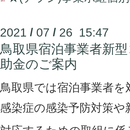
2021
/
07
/
26 15:47
鳥取県宿泊事業者新型
助金のご案内
鳥取県では宿泊事業者を
感染症の感染予防対策や