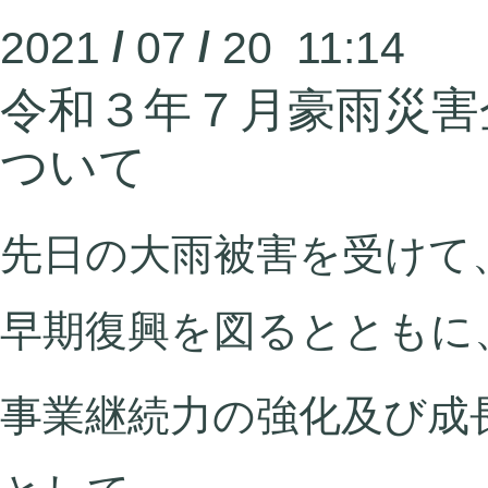
2021
/
07
/
20 11:14
令和３年７月豪雨災害
ついて
先日の大雨被害を受けて
早期復興を図るとともに
事業継続力の強化及び成