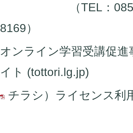
（TEL：0857-26-7
8169）
オンライン学習受講促進事
イト (tottori.lg.jp)
チラシ）ライセンス利用企