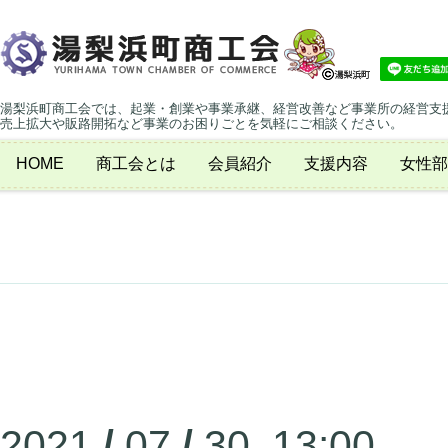
湯梨浜町商工会では、起業・創業や事業承継、経営改善など事業所の経営支
売上拡大や販路開拓など事業のお困りごとを気軽にご相談ください。
HOME
商工会とは
会員紹介
支援内容
女性部
2021
/
07
/
30 13:00