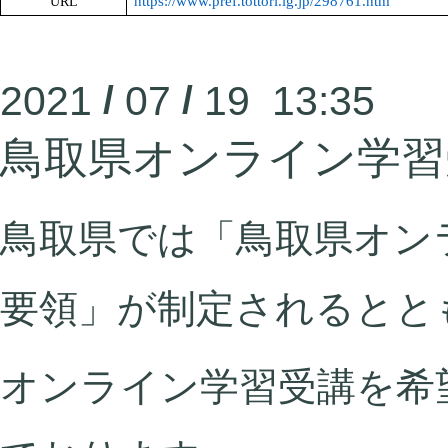
https://www.pref.tottori.lg.jp/298761.htm
URL
2021
/
07
/
19 13:35
鳥取県オンライン学習
鳥取県では「鳥取県オン
要領」が制定されるとと
オンライン学習受講を希