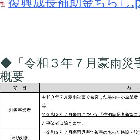
復興成長補助金ちらし.p
◆「令和３年７月豪雨災
概要
項 目
内 
令和３年７月豪雨災害で被災した県内中小企業者
対象事業者
で令和３年７月豪雨について「宿泊事業者新型コ
た事業者は除きます。
・令和３年７月豪雨災害で被害のあった施設・設
補助対象