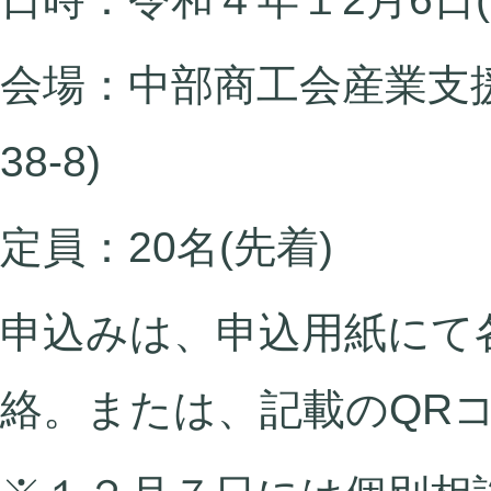
会場：中部商工会産業支
38-8)
定員：20名(先着)
申込みは、申込用紙にて
絡。または、記載のQR