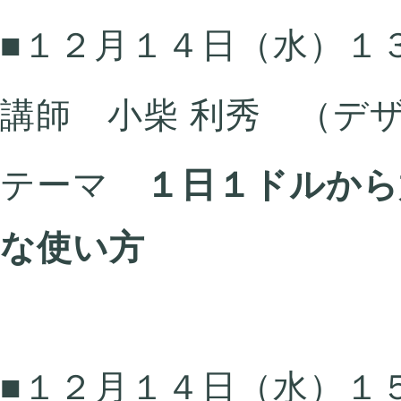
■１２月１４日（水）１
講師 小柴 利秀 （デ
テーマ
１日１ドルから
な使い方
■１２月１４日（水）１