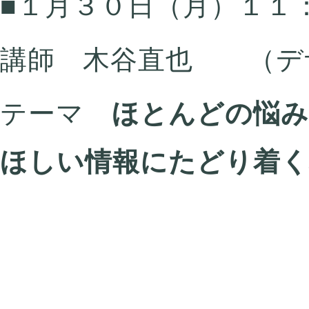
■１月３０日（月）１１
講師 木谷直也 （デ
テーマ
ほとんどの悩み
ほしい情報にたどり着く