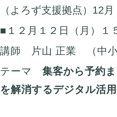
■１２月１２日（月）１
講師 片山 正業 （中
テーマ
集客から予約ま
を解消するデジタル活用