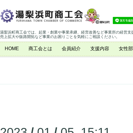
湯梨浜町商工会では、起業・創業や事業承継、経営改善など事業所の経営支
売上拡大や販路開拓など事業のお困りごとを気軽にご相談ください。
HOME
商工会とは
会員紹介
支援内容
女性部
2023
/
01
/
05 15:11