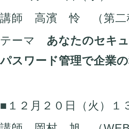
講師 高濱 怜 （第二
テーマ
あなたのセキュ
パスワード管理で企業の
■１２月２０日（火）１
講師 岡村 旭 （WE