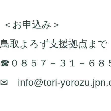
＜お申込み＞
鳥取よろず支援拠点まで
☎０８５７－３１－６８
✉ info@tori-yorozu.jpn.