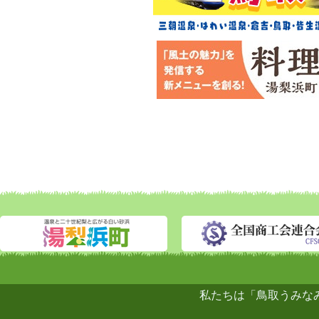
私たちは「鳥取うみな