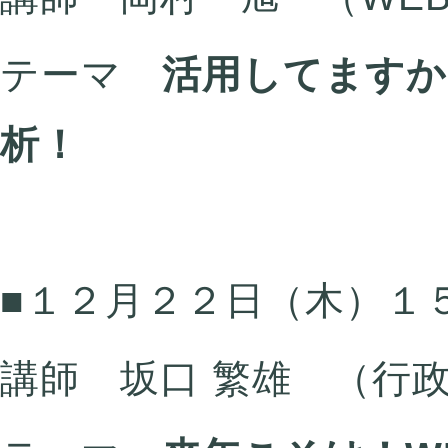
テーマ
活用してますか
析！
■１２月２２日（木）１
講師 坂口 繁雄 （行