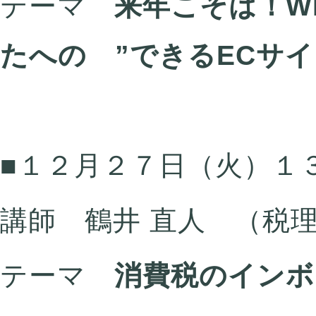
テーマ
来年こそは！W
たへの ”できるECサイ
■１２月２７日（火）１
講師 鶴井 直人 （税
テーマ
消費税のインボ