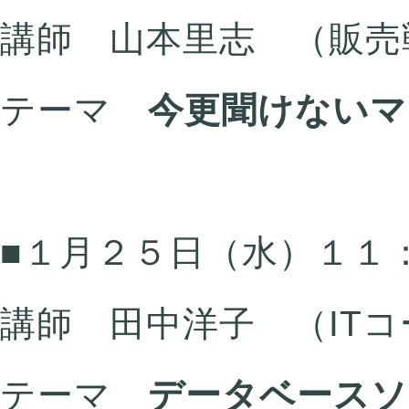
講師 山本里志 （販売
テーマ
今更聞けないマ
■１月２５日（水）１１
講師 田中洋子 （IT
テーマ
データベースソ