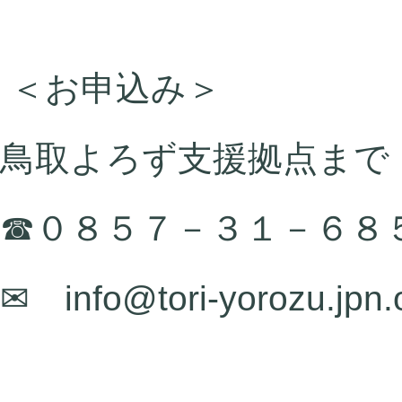
＜お申込み＞
鳥取よろず支援拠点まで
☎０８５７－３１－６８
✉ info@tori-yorozu.jpn.