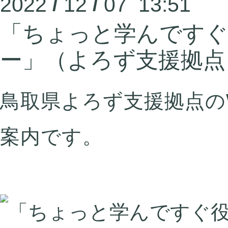
2022
/
12
/
07 13:51
「ちょっと学んですぐ
ー」（よろず支援拠点
鳥取県よろず支援拠点の
案内です。