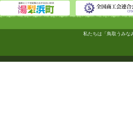
私たちは「鳥取うみな