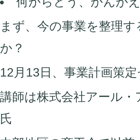
何からどう、かんが
まず、今の事業を整理す
か？
12月13日、事業計画策
講師は株式会社アール・
氏