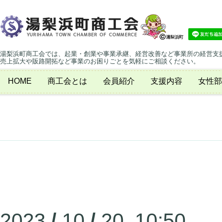
湯梨浜町商工会では、起業・創業や事業承継、経営改善など事業所の経営支
売上拡大や販路開拓など事業のお困りごとを気軽にご相談ください。
HOME
商工会とは
会員紹介
支援内容
女性部
2023
/
10
/
20 10:50