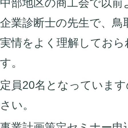
中部地区の商工会で以前
企業診断士の先生で、鳥
実情をよく理解しておら
す。
定員20名となっていま
さい。
事業計画策定セミナー申