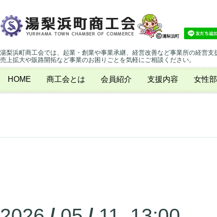
湯梨浜町商工会では、起業・創業や事業承継、経営改善など事業所の経営支
売上拡大や販路開拓など事業のお困りごとを気軽にご相談ください。
HOME
商工会とは
会員紹介
支援内容
女性部
2026
/
05
/
11 13:00