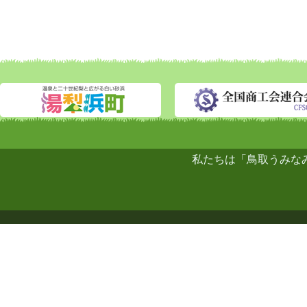
私たちは「鳥取うみな