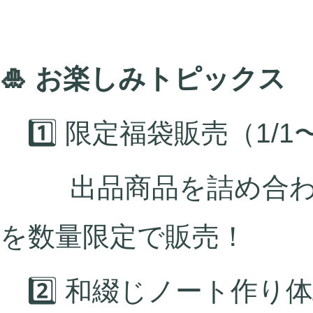
🎍 お楽しみトピックス
1️⃣ 限定福袋販売（1/1
出品商品を詰め合わせた
を数量限定で販売！
2️⃣ 和綴じノート作り体