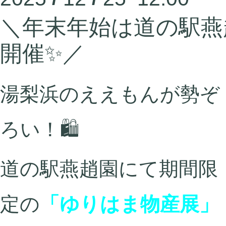
＼年末年始は道の駅燕
開催✨／
湯梨浜のええもんが勢ぞ
ろい！🛍️
道の駅燕趙園にて期間限
定の
「ゆりはま物産展」