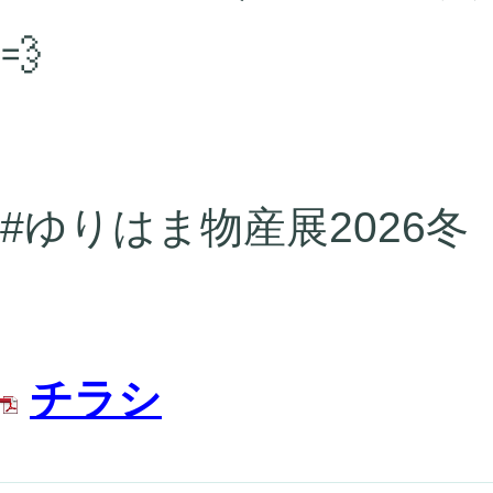
💨
#ゆりはま物産展2026冬
チラシ