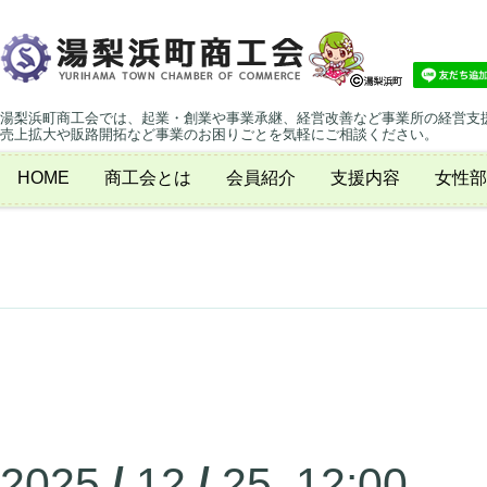
湯梨浜町商工会では、起業・創業や事業承継、経営改善など事業所の経営支
売上拡大や販路開拓など事業のお困りごとを気軽にご相談ください。
HOME
商工会とは
会員紹介
支援内容
女性部
2025
/
12
/
25 12:00