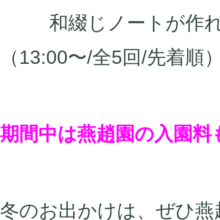
和綴じノートが作れる
（13:00〜/全5回/先着順
期間中は燕趙園の入園料
冬のお出かけは、ぜひ燕