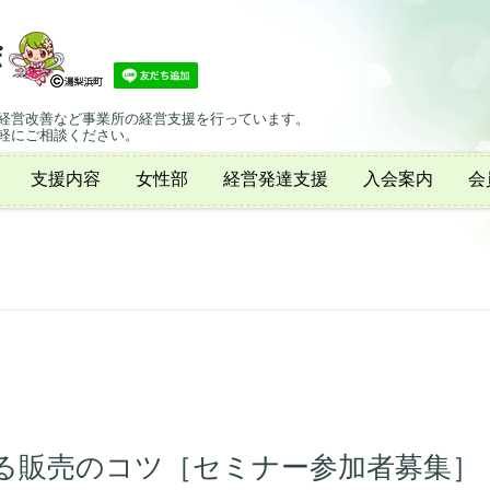
経営改善など事業所の経営支援を行っています。
軽にご相談ください。
支援内容
女性部
経営発達支援
入会案内
会
る販売のコツ［セミナー参加者募集］