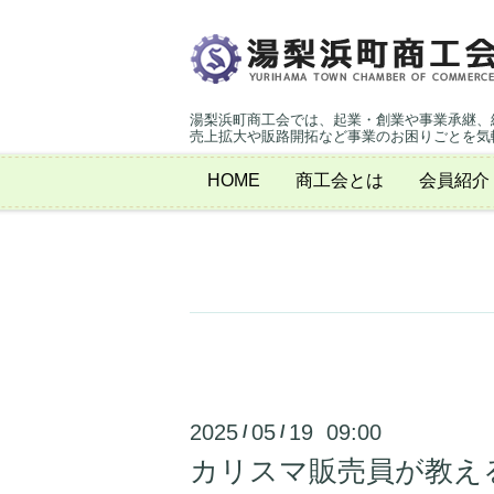
湯梨浜町商工会では、起業・創業や事業承継、
売上拡大や販路開拓など事業のお困りごとを気
HOME
商工会とは
会員紹介
2025
05
19 09:00
/
/
カリスマ販売員が教え