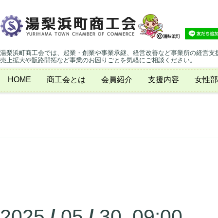
湯梨浜町商工会では、起業・創業や事業承継、経営改善など事業所の経営支
売上拡大や販路開拓など事業のお困りごとを気軽にご相談ください。
HOME
商工会とは
会員紹介
支援内容
女性部
2025
/
05
/
30 09:00