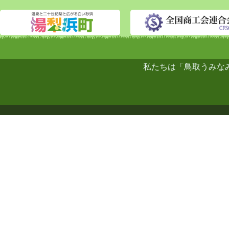
私たちは「鳥取うみな