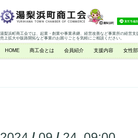
湯梨浜町商工会では、起業・創業や事業承継、経営改善など事業所の経営支
売上拡大や販路開拓など事業のお困りごとを気軽にご相談ください。
HOME
商工会とは
会員紹介
支援内容
女性部
2024
/
09
/
24 09:00