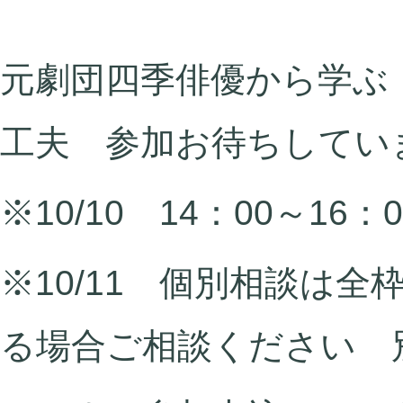
元劇団四季俳優から学ぶ
工夫 参加お待ちしてい
※10/10 14：00～1
※10/11 個別相談は
る場合ご相談ください 