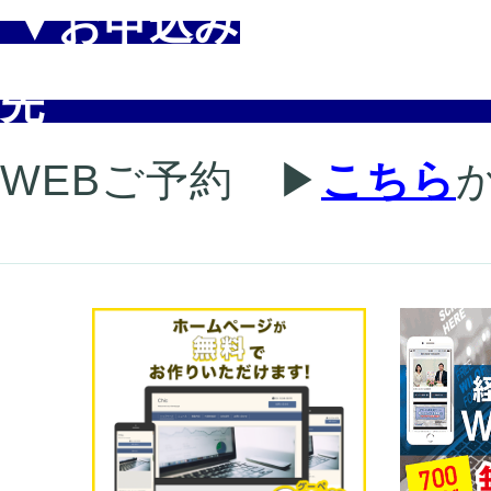
▼お申込み
WEBご予約
▶
こちら