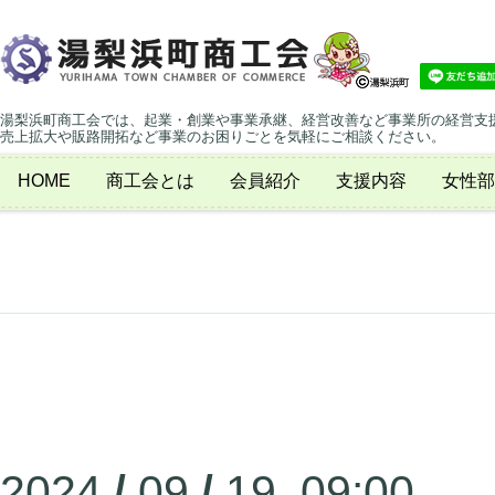
湯梨浜町商工会では、起業・創業や事業承継、経営改善など事業所の経営支
売上拡大や販路開拓など事業のお困りごとを気軽にご相談ください。
HOME
商工会とは
会員紹介
支援内容
女性部
2024
/
09
/
19 09:00