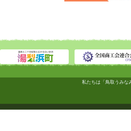
私たちは「鳥取うみな