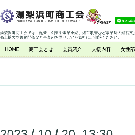
湯梨浜町商工会では、起業・創業や事業承継、経営改善など事業所の経営支
売上拡大や販路開拓など事業のお困りごとを気軽にご相談ください。
HOME
商工会とは
会員紹介
支援内容
女性部
2023
/
10
/
20 13:30