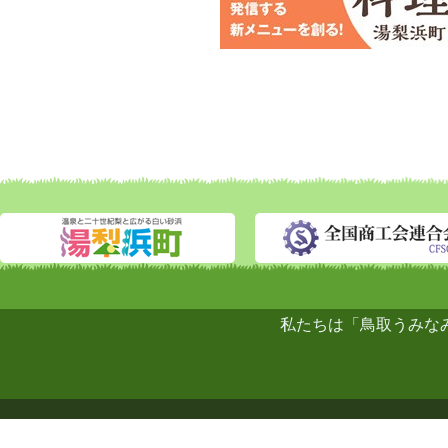
私たちは「鳥取うみな