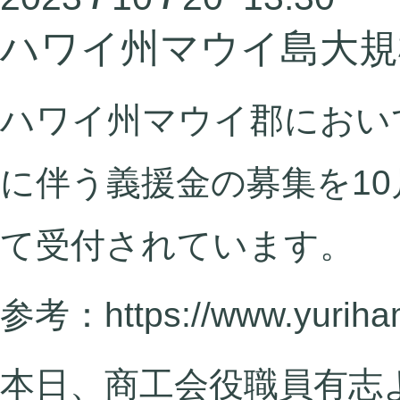
ハワイ州マウイ島大規
ハワイ州マウイ郡におい
に伴う義援金の募集を10
て受付されています。
参考：https://www.yurihama
本日、商工会役職員有志