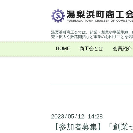
湯梨浜町商工会では、起業・創業や事業承継、
売上拡大や販路開拓など事業のお困りごとを気
HOME
商工会とは
会員紹介
2023
05
12 14:28
/
/
【参加者募集】「創業