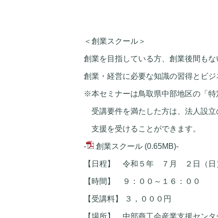
＜創業スクール＞
創業を目指している方、創業後間もな
創業・経営に必要な知識の習得とビジ
※本セミナーは鳥取県中部地区の「特
受講要件を満たした方は、法人設立
支援を受けることができます。
-
創業スクール
(0.65MB)
-
【日程】 令和５年 ７月 ２日（日
【時間】 ９：００～１６：００
【受講料】 ３，０００円
【場所】 中部商工会産業支援センター