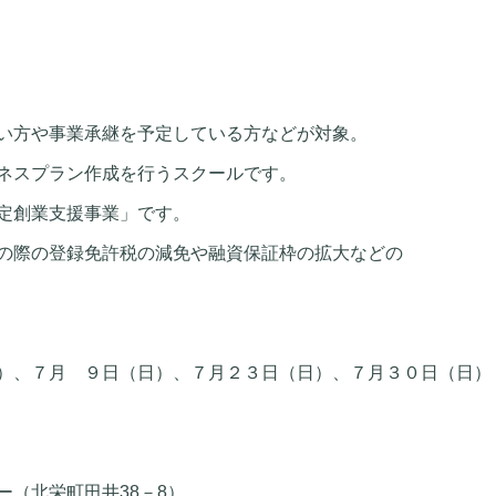
い方や事業承継を予定している方などが対象。
ネスプラン作成を行うスクールです。
定創業支援事業」です。
の際の登録免許税の減免や融資保証枠の拡大などの
）、７月 ９日（日）、７月２３日（日）、７月３０日（日）
（北栄町田井38－8）