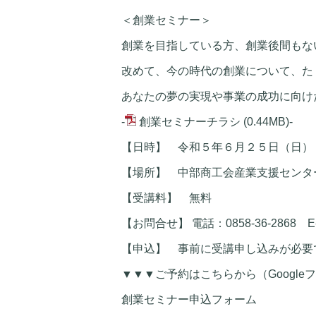
＜創業セミナー＞
創業を目指している方、創業後間もな
改めて、今の時代の創業について、た
あなたの夢の実現や事業の成功に向け
-
創業セミナーチラシ
(0.44MB)
-
【日時】 令和５年６月２５日（日）
【場所】 中部商工会産業支援センター
【受講料】 無料
【お問合せ】 電話：0858-36-2868 E-mail:
【申込】 事前に受講申し込みが必
▼▼▼ご予約はこちらから（Googl
創業セミナー申込フォーム