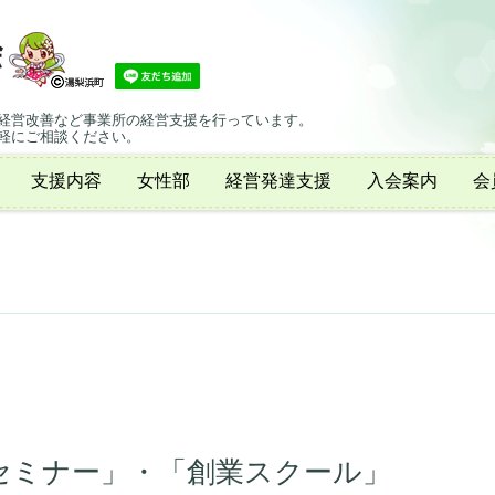
経営改善など事業所の経営支援を行っています。
軽にご相談ください。
支援内容
女性部
経営発達支援
入会案内
会
セミナー」・「創業スクール」