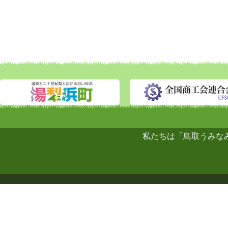
私たちは「鳥取うみな