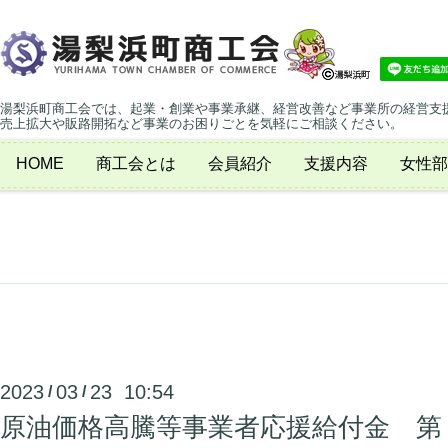
湯梨浜町商工会では、起業・創業や事業承継、経営改善など事業所の経営支
売上拡大や販路開拓など事業のお困りごとを気軽にご相談ください。
HOME
商工会とは
会員紹介
支援内容
女性部
2023
03
23 10:54
/
/
原油価格高騰等事業者応援給付金 第