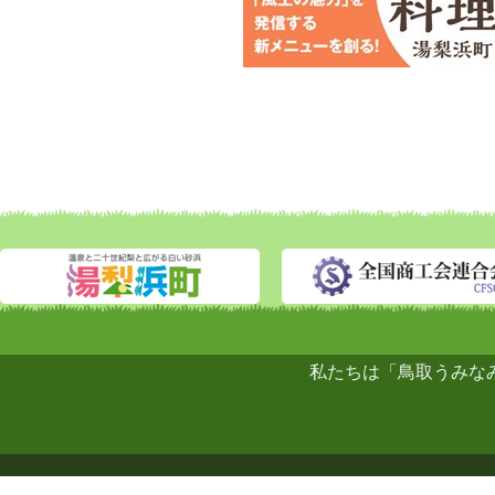
私たちは「鳥取うみな