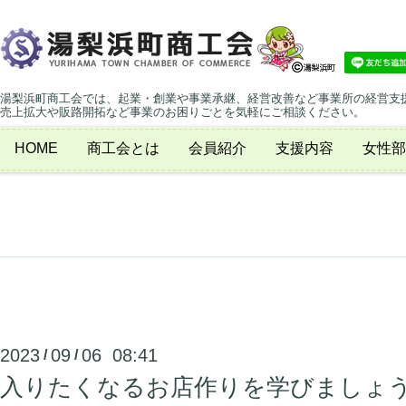
湯梨浜町商工会では、起業・創業や事業承継、経営改善など事業所の経営支
売上拡大や販路開拓など事業のお困りごとを気軽にご相談ください。
HOME
商工会とは
会員紹介
支援内容
女性部
2023
09
06 08:41
/
/
入りたくなるお店作りを学びましょ