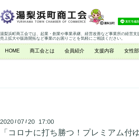
湯梨浜町商工会では、起業・創業や事業承継、経営改善など事業所の経営支
売上拡大や販路開拓など事業のお困りごとを気軽にご相談ください。
HOME
商工会とは
会員紹介
支援内容
女性部
2020
07
20 17:00
/
/
「コロナに打ち勝つ！プレミアム付ゆ