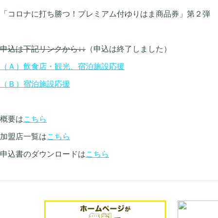
「コロナに打ち勝つ！プレミアム付ゆりはま商品券」第２弾
申込は下記リンクから↓↓
（申込は終了しました）
（Ａ）飲食店・観光、宿泊施設応援
（Ｂ）宿泊施設応援
概要は
こちら
加盟店一覧は
こちら
申込書のダウンロードは
こちら