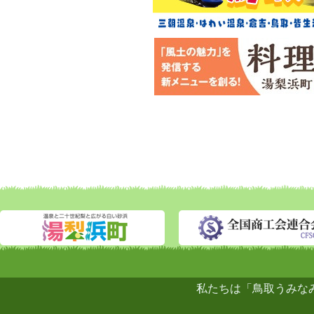
私たちは「鳥取うみな