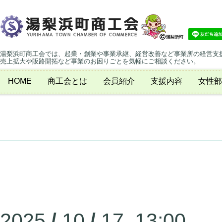
湯梨浜町商工会では、起業・創業や事業承継、経営改善など事業所の経営支
売上拡大や販路開拓など事業のお困りごとを気軽にご相談ください。
HOME
商工会とは
会員紹介
支援内容
女性部
2025
/
10
/
17 13:00