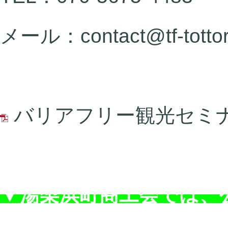
メール：contact@tf-tottor
バリアフリー観光セミナー2
▼湯梨浜町商工会では、公