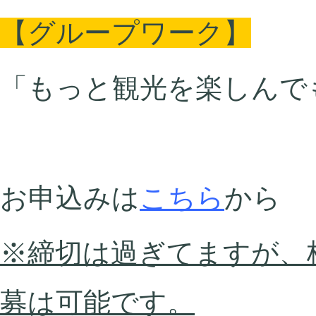
【グループワーク】
「もっと観光を楽しんで
お申込みは
こちら
から
※締切は過ぎてますが、
募は可能です。