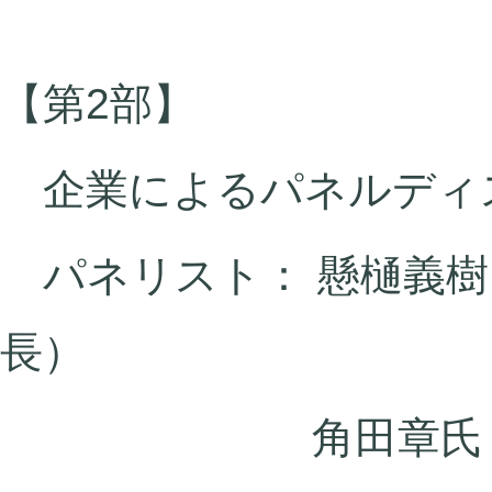
【第2部】
企業によるパネルディ
パネリスト： 懸樋義樹
長）
角田章氏（米子瓦