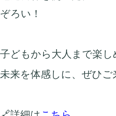
ぞろい！
子どもから大人まで楽し
未来を体感しに、ぜひご
🔗詳細は
こちら