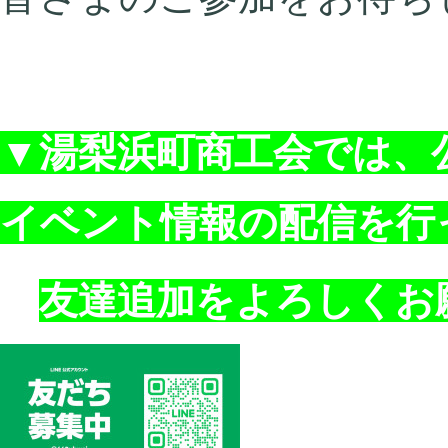
▼湯梨浜町商工会では、公
イベント情報の配信を行
友達追加をよろしくお