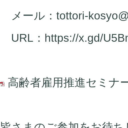
メール：tottori-kosyo@je
URL：
https://x.gd/U5
高齢者雇用推進セミナー.
皆さまのご参加をお待ち