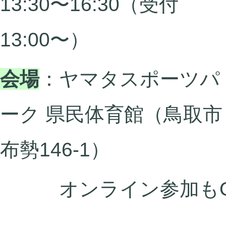
13:30〜16:30（受付
13:00〜）
会場
：
ヤマタスポーツパ
ーク 県民体育館
（鳥取市
布勢146-1）
オンライン参加もO