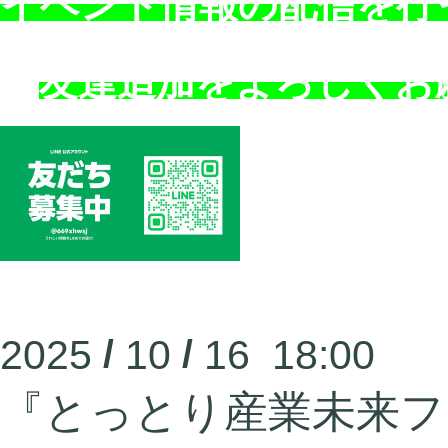
イベント情報の配信を行
友達追加をよろしくお
2025
/
10
/
16 18:00
『とっとり産業未来フェ