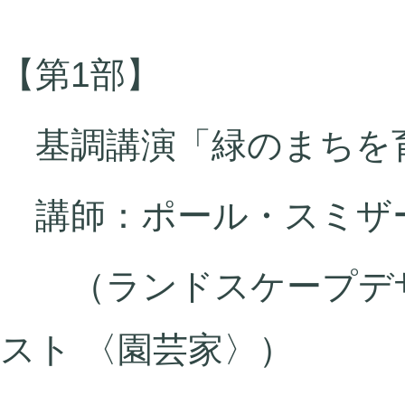
【第1部】
基調講演「緑のまちを
講師：ポール・スミザ
（ランドスケープデザ
スト 〈園芸家〉）