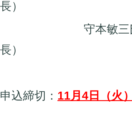
長）
守本敏三氏（サン
長）
申込締切：
11月4日（火