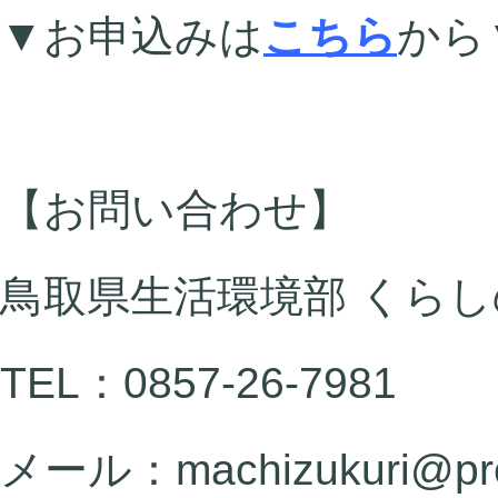
▼お申込みは
こちら
から
【お問い合わせ】
鳥取県生活環境部 くらし
TEL：0857-26-7981
メール：machizukuri@pref.t