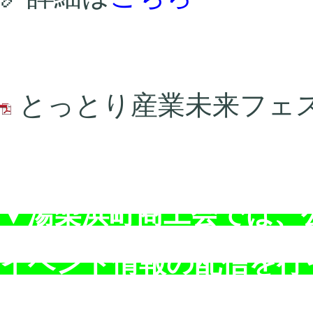
とっとり産業未来フェスチ
▼湯梨浜町商工会では、公
イベント情報の配信を行